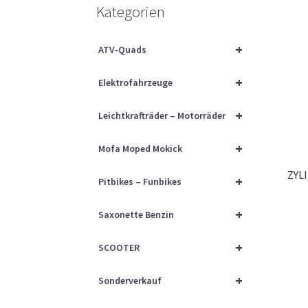
Kategorien
+
ATV-Quads
+
Elektrofahrzeuge
+
Leichtkrafträder – Motorräder
+
Mofa Moped Mokick
ZYL
+
Pitbikes – Funbikes
+
Saxonette Benzin
+
SCOOTER
+
Sonderverkauf