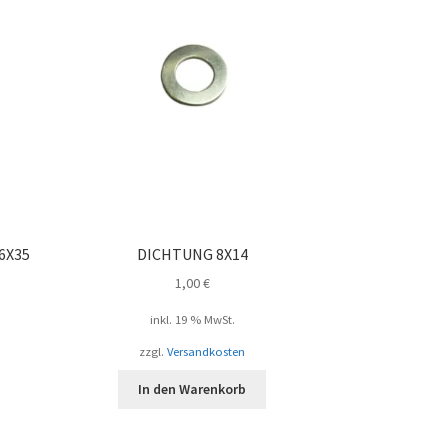
6X35
DICHTUNG 8X14
1,00
€
inkl. 19 % MwSt.
zzgl.
Versandkosten
In den Warenkorb