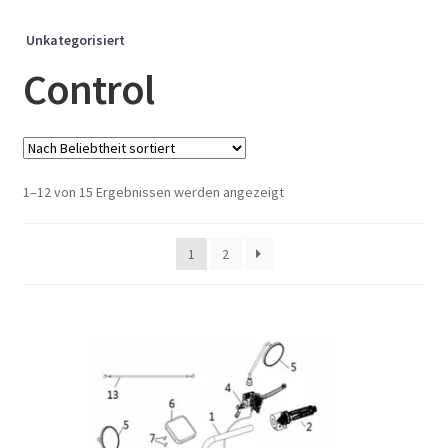
Unkategorisiert
Control
Nach
1–12 von 15 Ergebnissen werden angezeigt
Beliebtheit
sortiert
1
2