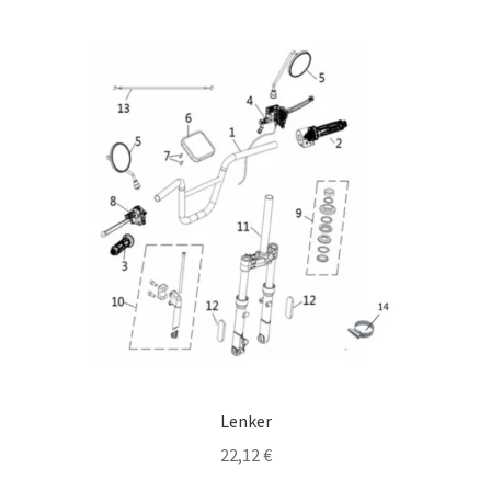
Lenker
22,12
€