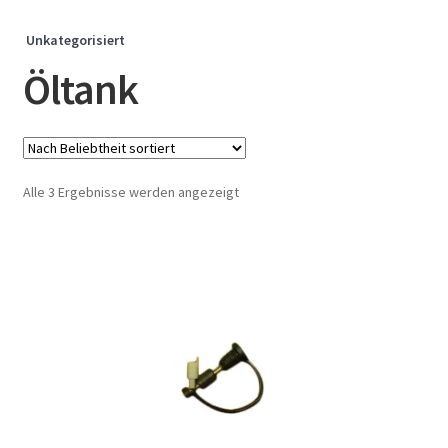
Unkategorisiert
Öltank
Nach
Alle 3 Ergebnisse werden angezeigt
Beliebtheit
sortiert