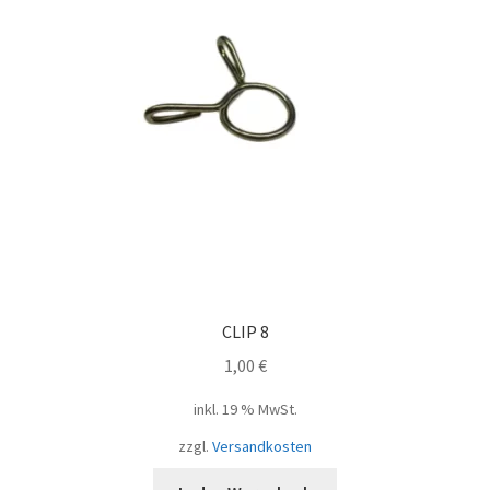
CLIP 8
1,00
€
inkl. 19 % MwSt.
zzgl.
Versandkosten