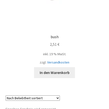
bush
2,51
€
inkl. 19 % MwSt.
zzgl.
Versandkosten
In den Warenkorb
Einzelnes Ergebnis wird angezeigt