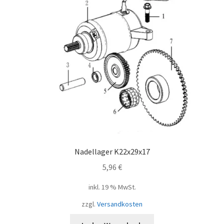
Nadellager K22x29x17
5,96
€
inkl. 19 % MwSt.
zzgl.
Versandkosten