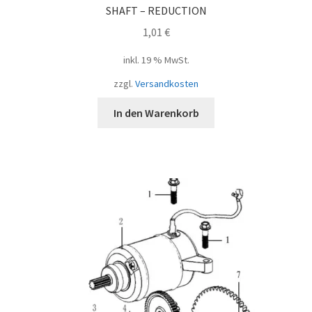
SHAFT – REDUCTION
1,01
€
inkl. 19 % MwSt.
zzgl.
Versandkosten
In den Warenkorb