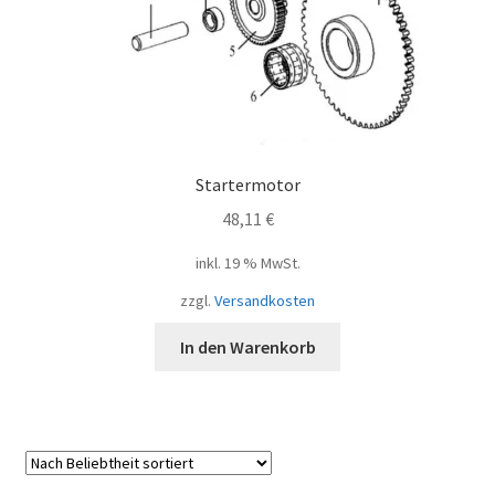
Startermotor
48,11
€
inkl. 19 % MwSt.
zzgl.
Versandkosten
In den Warenkorb