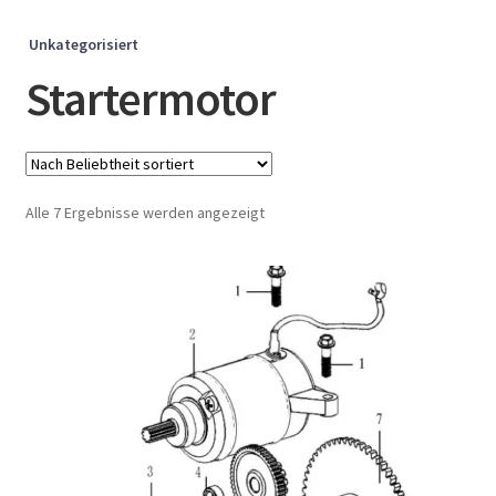
Unkategorisiert
Startermotor
Nach
Alle 7 Ergebnisse werden angezeigt
Beliebtheit
sortiert