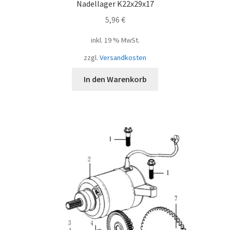
Nadellager K22x29x17
5,96
€
inkl. 19 % MwSt.
zzgl.
Versandkosten
In den Warenkorb