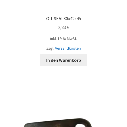
OIL SEAL30x42x45
2,83
€
inkl. 19 % MwSt.
zzgl.
Versandkosten
In den Warenkorb