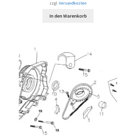
zzgl.
Versandkosten
In den Warenkorb