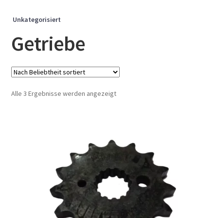
Unkategorisiert
Getriebe
Nach
Alle 3 Ergebnisse werden angezeigt
Beliebtheit
sortiert