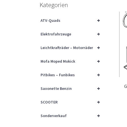
Kategorien
+
ATV-Quads
+
Elektrofahrzeuge
+
Leichtkrafträder – Motorräder
+
Mofa Moped Mokick
+
Pitbikes – Funbikes
G
+
Saxonette Benzin
+
SCOOTER
+
Sonderverkauf