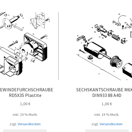
Beli
sort
EWINDEFURCHSCHRAUBE
SECHSKANTSCHRAUBE M6
RD5X35 Plastite
DIN933 88 A4D
1,00
€
1,00
€
inkl. 19 % MwSt.
inkl. 19 % MwSt.
zzgl.
Versandkosten
zzgl.
Versandkosten