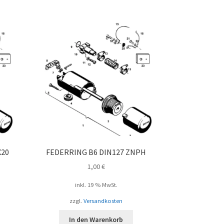
ebtheit
iert
X20
FEDERRING B6 DIN127 ZNPH
1,00
€
inkl. 19 % MwSt.
zzgl.
Versandkosten
In den Warenkorb