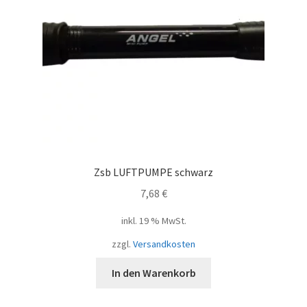
Zsb LUFTPUMPE schwarz
7,68
€
inkl. 19 % MwSt.
zzgl.
Versandkosten
In den Warenkorb