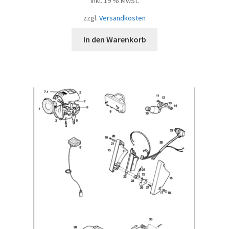
inkl. 19 % MwSt.
zzgl.
Versandkosten
In den Warenkorb