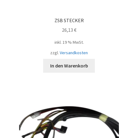
ZSB STECKER
26,13
€
inkl. 19 % MwSt.
zzgl.
Versandkosten
In den Warenkorb