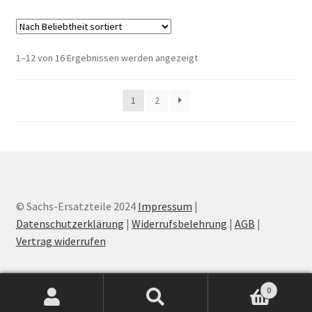
Nach
1–12 von 16 Ergebnissen werden angezeigt
Beliebtheit
sortiert
1
2
© Sachs-Ersatzteile 2024
Impressum
|
Datenschutzerklärung
|
Widerrufsbelehrung
|
AGB
|
Vertrag widerrufen
0