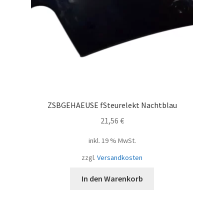
ZSBGEHAEUSE fSteurelekt Nachtblau
21,56
€
inkl. 19 % MwSt.
zzgl.
Versandkosten
In den Warenkorb