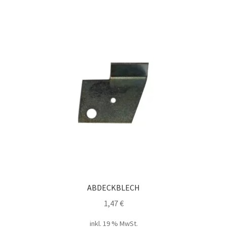
ABDECKBLECH
1,47
€
inkl. 19 % MwSt.