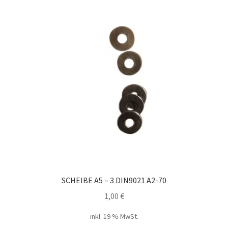
SCHEIBE A5 – 3 DIN9021 A2-70
1,00
€
inkl. 19 % MwSt.