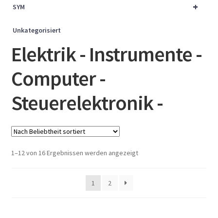
+
SYM
Unkategorisiert
Elektrik - Instrumente -
Computer -
Steuerelektronik -
Nach
1–12 von 16 Ergebnissen werden angezeigt
Beliebtheit
sortiert
1
2