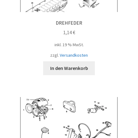
DREHFEDER
1,14
€
inkl. 19 % MwSt.
zzgl.
Versandkosten
In den Warenkorb