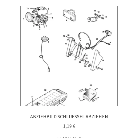
ABZIEHBILD SCHLUESSEL ABZIEHEN
1,19
€