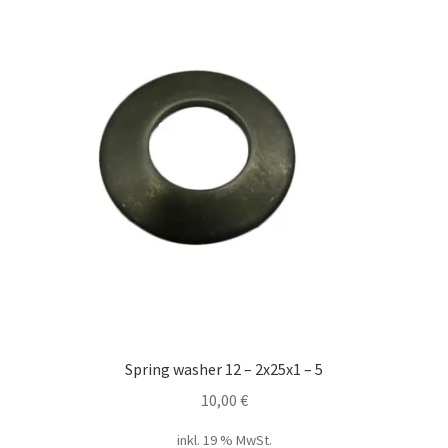
Spring washer 12 – 2x25x1 – 5
10,00
€
inkl. 19 % MwSt.