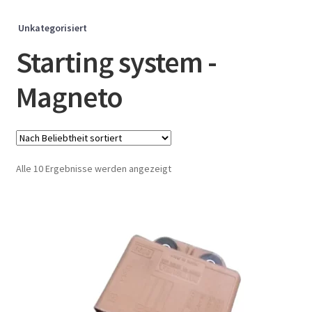
Unkategorisiert
Starting system -
Magneto
Nach
Alle 10 Ergebnisse werden angezeigt
Beliebtheit
sortiert