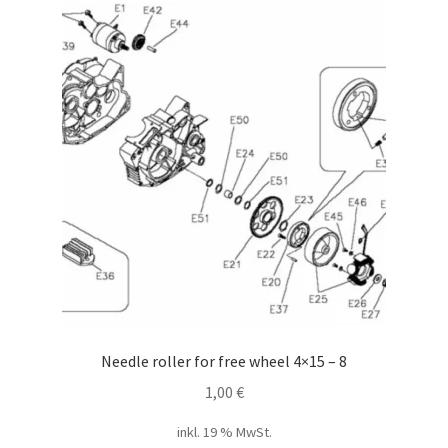
Needle roller for free wheel 4×15 – 8
1,00
€
inkl. 19 % MwSt.