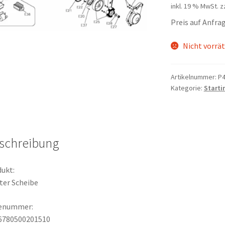
inkl. 19 % MwSt.
z
Preis auf Anfr
Nicht vorrät
Artikelnummer:
P4
Kategorie:
Starti
schreibung
ukt:
ter Scheibe
lenummer:
6780500201510