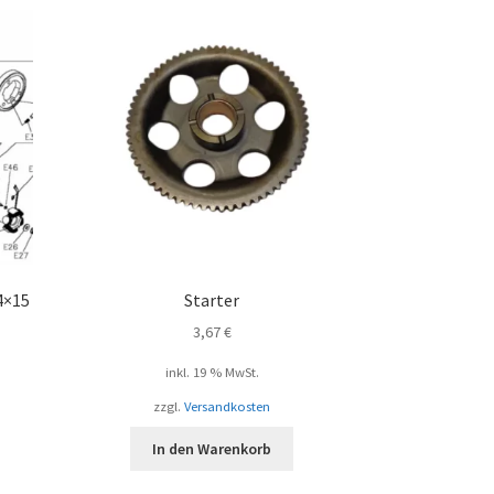
4×15
Starter
3,67
€
inkl. 19 % MwSt.
zzgl.
Versandkosten
In den Warenkorb