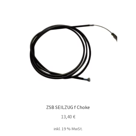
ZSB SEILZUG f Choke
13,40
€
inkl. 19 % MwSt.