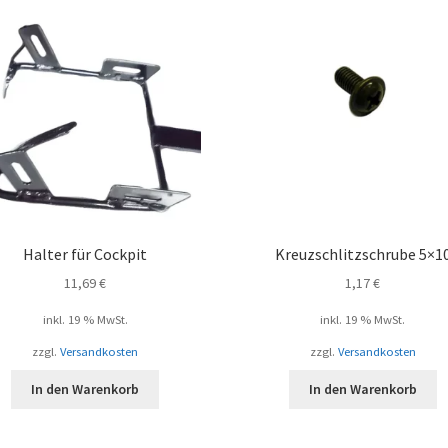
Halter für Cockpit
Kreuzschlitzschrube 5×1
11,69
€
1,17
€
inkl. 19 % MwSt.
inkl. 19 % MwSt.
zzgl.
Versandkosten
zzgl.
Versandkosten
In den Warenkorb
In den Warenkorb