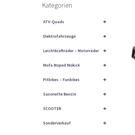
Kategorien
+
ATV-Quads
+
Elektrofahrzeuge
+
Leichtkrafträder – Motorräder
+
Mofa Moped Mokick
+
Pitbikes – Funbikes
+
Saxonette Benzin
+
SCOOTER
+
Sonderverkauf