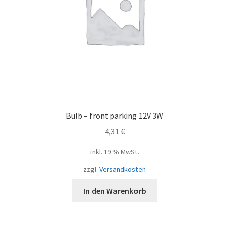
Bulb – front parking 12V 3W
4,31
€
inkl. 19 % MwSt.
zzgl.
Versandkosten
In den Warenkorb