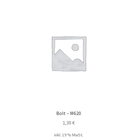
Bolt – M620
1,30
€
inkl. 19 % MwSt.