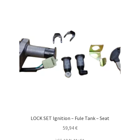
LOCK SET Ignition – Fule Tank – Seat
59,94
€