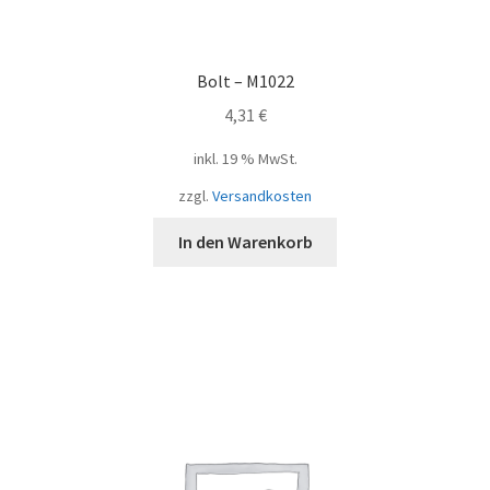
Bolt – M1022
4,31
€
inkl. 19 % MwSt.
zzgl.
Versandkosten
In den Warenkorb