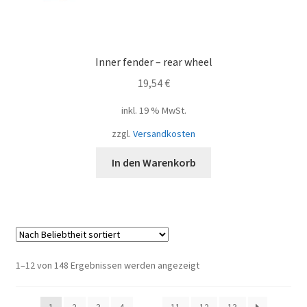
Inner fender – rear wheel
19,54
€
inkl. 19 % MwSt.
zzgl.
Versandkosten
In den Warenkorb
Nach
1–12 von 148 Ergebnissen werden angezeigt
Beliebtheit
sortiert