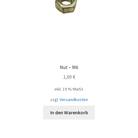
Nut – M6
1,00
€
inkl. 19 % MwSt.
zzgl.
Versandkosten
In den Warenkorb