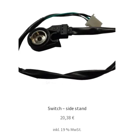
Switch – side stand
20,38
€
inkl. 19 % MwSt.