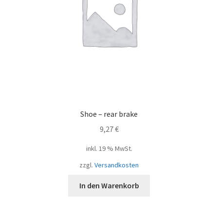
Shoe – rear brake
9,27
€
inkl. 19 % MwSt.
zzgl.
Versandkosten
In den Warenkorb