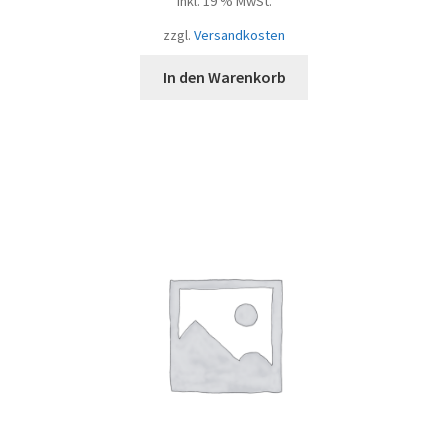
inkl. 19 % MwSt.
zzgl.
Versandkosten
In den Warenkorb