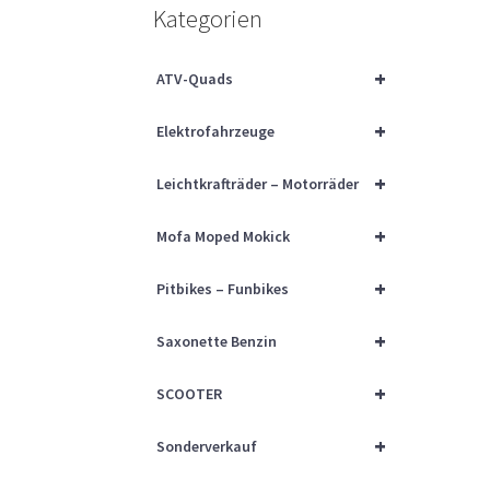
Kategorien
+
ATV-Quads
+
Elektrofahrzeuge
+
Leichtkrafträder – Motorräder
+
Mofa Moped Mokick
+
Pitbikes – Funbikes
+
Saxonette Benzin
+
SCOOTER
+
Sonderverkauf