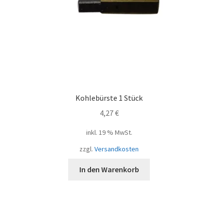
Kohlebürste 1 Stück
4,27
€
inkl. 19 % MwSt.
zzgl.
Versandkosten
In den Warenkorb