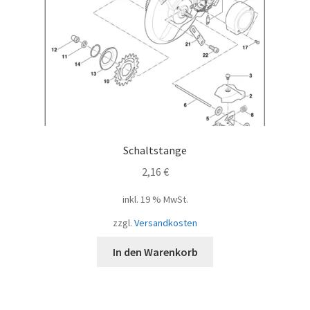
Schaltstange
2,16
€
inkl. 19 % MwSt.
zzgl.
Versandkosten
In den Warenkorb