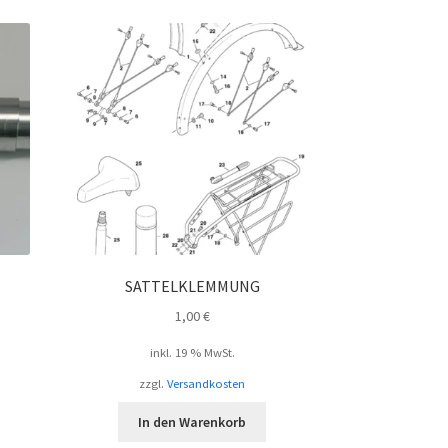
t
SATTELKLEMMUNG
1,00
€
inkl. 19 % MwSt.
zzgl.
Versandkosten
In den Warenkorb