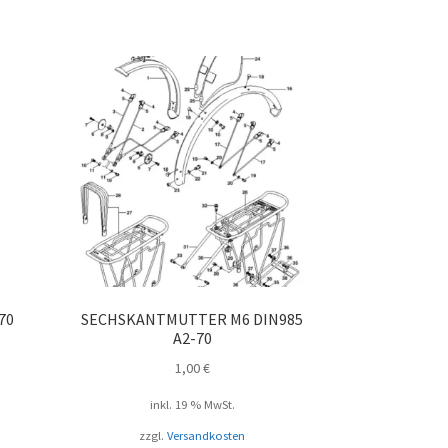
70
SECHSKANTMUTTER M6 DIN985
A2-70
1,00
€
inkl. 19 % MwSt.
zzgl.
Versandkosten