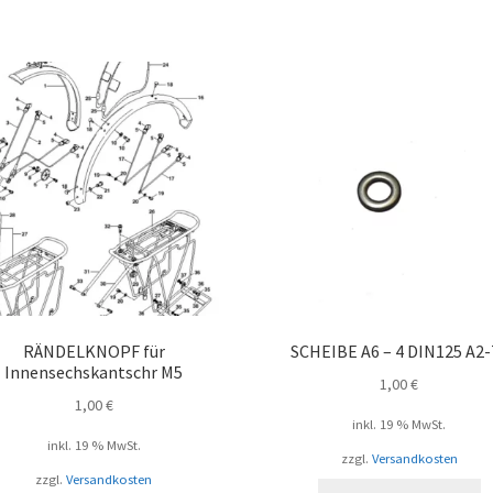
RÄNDELKNOPF für
SCHEIBE A6 – 4 DIN125 A2-
Innensechskantschr M5
1,00
€
1,00
€
inkl. 19 % MwSt.
inkl. 19 % MwSt.
zzgl.
Versandkosten
zzgl.
Versandkosten