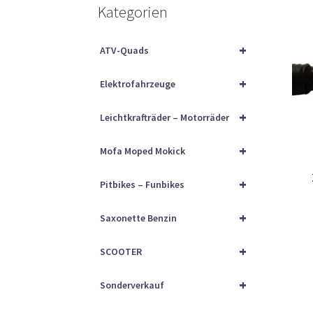
Kategorien
+
ATV-Quads
+
Elektrofahrzeuge
+
Leichtkrafträder – Motorräder
+
Mofa Moped Mokick
+
Pitbikes – Funbikes
+
Saxonette Benzin
+
SCOOTER
+
Sonderverkauf