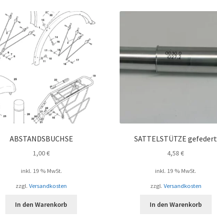
ABSTANDSBUCHSE
SATTELSTÜTZE gefeder
1,00
€
4,58
€
inkl. 19 % MwSt.
inkl. 19 % MwSt.
zzgl.
Versandkosten
zzgl.
Versandkosten
In den Warenkorb
In den Warenkorb