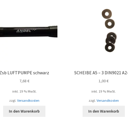
Zsb LUFTPUMPE schwarz
SCHEIBE A5 – 3 DIN9021 A2
7,68
€
1,00
€
inkl. 19 % MwSt.
inkl. 19 % MwSt.
zzgl.
Versandkosten
zzgl.
Versandkosten
In den Warenkorb
In den Warenkorb