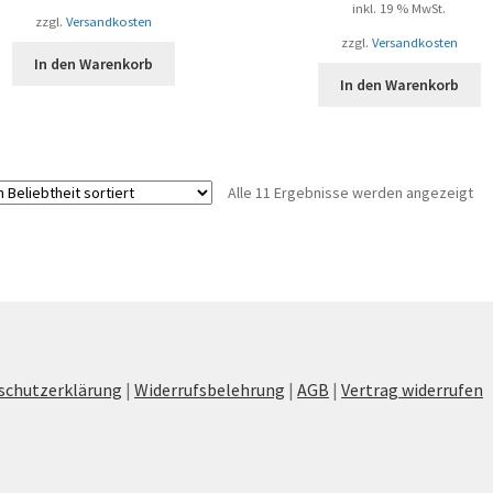
inkl. 19 % MwSt.
zzgl.
Versandkosten
zzgl.
Versandkosten
In den Warenkorb
In den Warenkorb
Na
Alle 11 Ergebnisse werden angezeigt
Bel
sor
schutzerklärung
|
Widerrufsbelehrung
|
AGB
|
Vertrag widerrufen