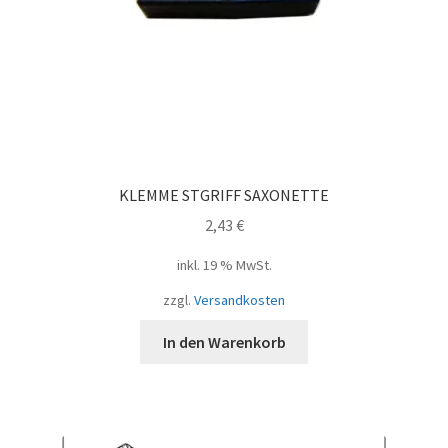
KLEMME STGRIFF SAXONETTE
2,43
€
inkl. 19 % MwSt.
zzgl.
Versandkosten
In den Warenkorb