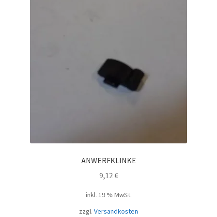
ANWERFKLINKE
9,12
€
inkl. 19 % MwSt.
zzgl.
Versandkosten