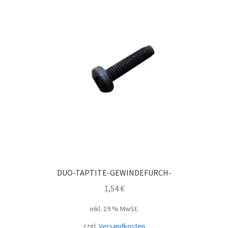
DUO-TAPTITE-GEWINDEFURCH-
1,54
€
inkl. 19 % MwSt.
zzgl.
Versandkosten