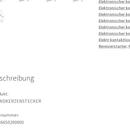
Elektronischer k
Elektronischer k
Elektronischer k
Elektronischer k
Elektronischer k
Elektronischer k
Elektr kontaktlo
Revesierstarter
,
schreibung
ukt:
NDKERZENSTECKER
lenummer:
26650290000