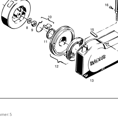
mer: 5