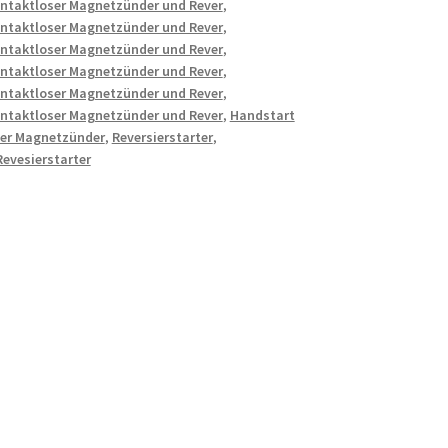
ontaktloser Magnetzünder und Rever
,
ontaktloser Magnetzünder und Rever
,
ontaktloser Magnetzünder und Rever
,
ontaktloser Magnetzünder und Rever
,
ontaktloser Magnetzünder und Rever
,
ontaktloser Magnetzünder und Rever
,
Handstart
ser Magnetzünder
,
Reversierstarter
,
Revesierstarter