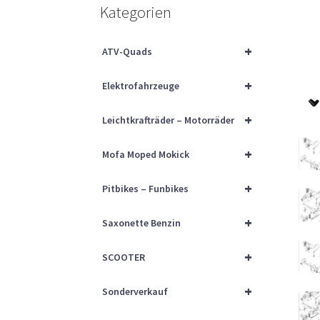
Kategorien
+
ATV-Quads
+
Elektrofahrzeuge
+
Leichtkrafträder – Motorräder
+
Mofa Moped Mokick
+
Pitbikes – Funbikes
+
Saxonette Benzin
+
SCOOTER
+
Sonderverkauf