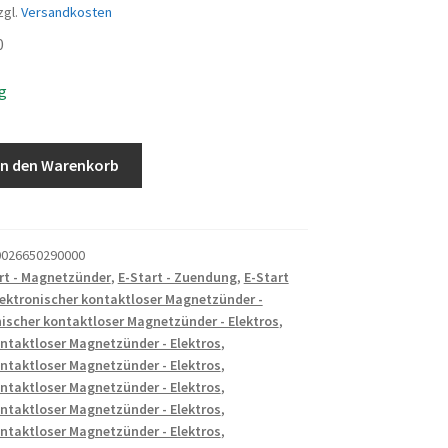
zgl.
Versandkosten
0
ig
STECKER
In den Warenkorb
026650290000
rt - Magnetzünder
,
E-Start - Zuendung
,
E-Start
lektronischer kontaktloser Magnetzünder -
nischer kontaktloser Magnetzünder - Elektros
,
ontaktloser Magnetzünder - Elektros
,
ontaktloser Magnetzünder - Elektros
,
ontaktloser Magnetzünder - Elektros
,
ontaktloser Magnetzünder - Elektros
,
ontaktloser Magnetzünder - Elektros
,