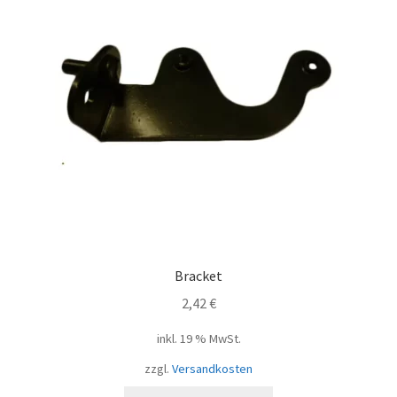
Bracket
2,42
€
inkl. 19 % MwSt.
zzgl.
Versandkosten