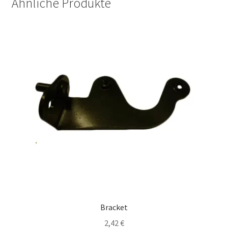
Ähnliche Produkte
Bracket
2,42
€