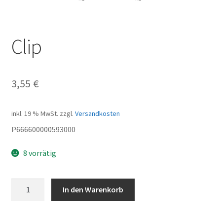
Clip
3,55
€
inkl. 19 % MwSt.
zzgl.
Versandkosten
P666600000593000
8 vorrätig
Clip
In den Warenkorb
Menge