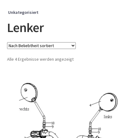
Unkategorisiert
Lenker
Nach
Alle 4 Ergebnisse werden angezeigt
Beliebtheit
sortiert