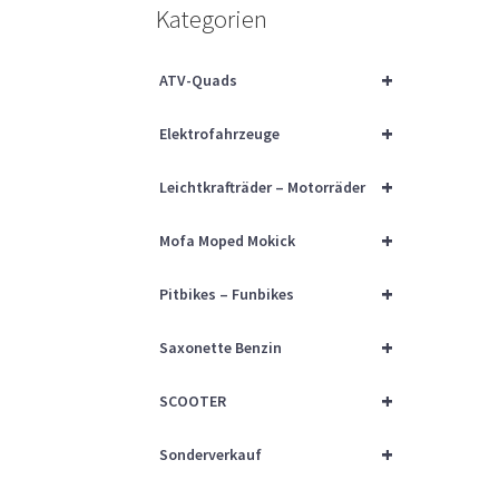
Kategorien
+
ATV-Quads
+
Elektrofahrzeuge
+
Leichtkrafträder – Motorräder
+
Mofa Moped Mokick
+
Pitbikes – Funbikes
+
Saxonette Benzin
+
SCOOTER
+
Sonderverkauf