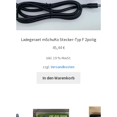
Ladegeraet mSchuKo Stecker-Typ F 2polig
45,44
€
inkl. 19 % MwSt.
zzgl.
Versandkosten
In den Warenkorb