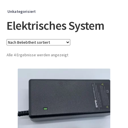
Unkategorisiert
Elektrisches System
Nach
Alle 4 Ergebnisse werden angezeigt
Beliebtheit
sortiert