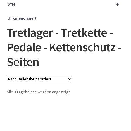
+
SYM
Unkategorisiert
Tretlager - Tretkette -
Pedale - Kettenschutz -
Seiten
Nach
Alle 3 Ergebnisse werden angezeigt
Beliebtheit
sortiert