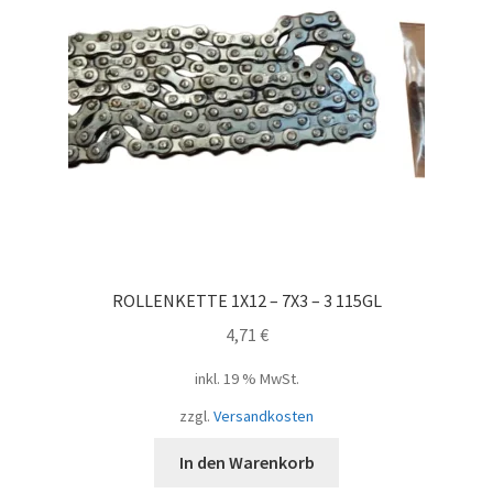
ROLLENKETTE 1X12 – 7X3 – 3 115GL
4,71
€
inkl. 19 % MwSt.
zzgl.
Versandkosten
In den Warenkorb