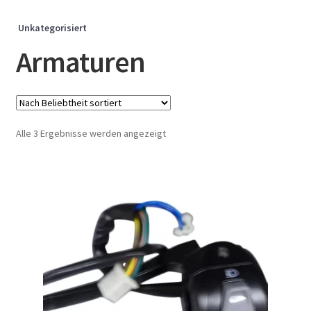
Unkategorisiert
Armaturen
Nach
Alle 3 Ergebnisse werden angezeigt
Beliebtheit
sortiert