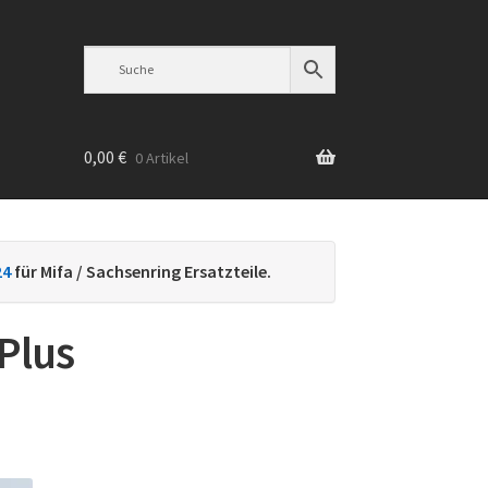
0,00
€
0 Artikel
n
24
für Mifa / Sachsenring Ersatzteile.
Plus
h
ebtheit
iert