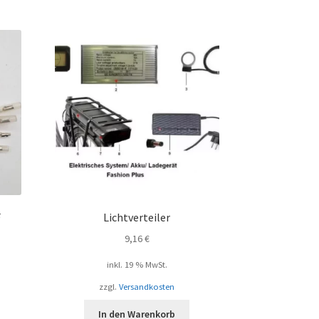
F
Lichtverteiler
9,16
€
inkl. 19 % MwSt.
zzgl.
Versandkosten
In den Warenkorb