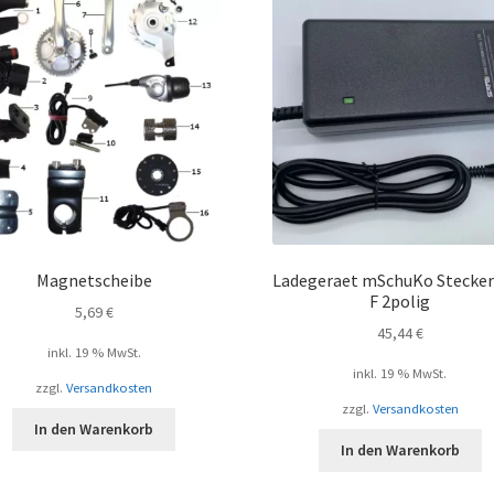
Magnetscheibe
Ladegeraet mSchuKo Stecker
F 2polig
5,69
€
45,44
€
inkl. 19 % MwSt.
inkl. 19 % MwSt.
zzgl.
Versandkosten
zzgl.
Versandkosten
In den Warenkorb
In den Warenkorb