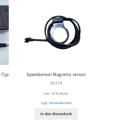
-Typ
Speedsensor Magnetic sensor
20,12
€
inkl. 19 % MwSt.
zzgl.
Versandkosten
In den Warenkorb