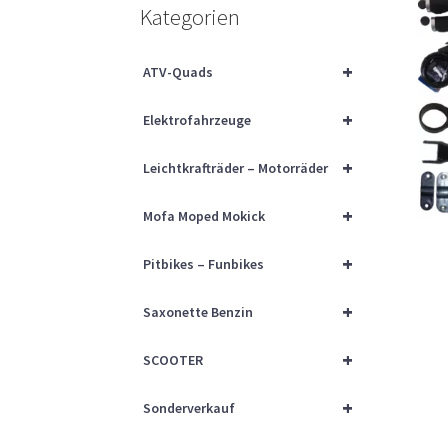
Kategorien
+
ATV-Quads
+
Elektrofahrzeuge
+
Leichtkrafträder – Motorräder
+
Mofa Moped Mokick
+
Pitbikes – Funbikes
+
Saxonette Benzin
+
SCOOTER
+
Sonderverkauf