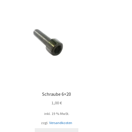
Schraube 6×20
1,00
€
inkl. 19 % MwSt.
zzgl.
Versandkosten