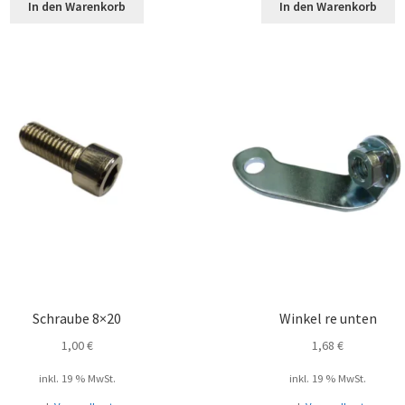
In den Warenkorb
In den Warenkorb
Schraube 8×20
Winkel re unten
1,00
€
1,68
€
inkl. 19 % MwSt.
inkl. 19 % MwSt.