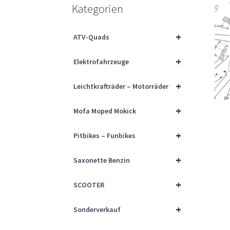
Kategorien
+
ATV-Quads
+
Elektrofahrzeuge
+
Leichtkrafträder – Motorräder
+
Mofa Moped Mokick
+
Pitbikes – Funbikes
+
Saxonette Benzin
+
SCOOTER
+
Sonderverkauf