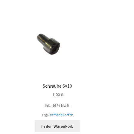
Schraube 6×10
1,00
€
inkl. 19 % MwSt.
zzgl.
Versandkosten
In den Warenkorb