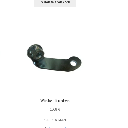
In den Warenkorb
Winkel li unten
1,68
€
inkl. 19 % MwSt.