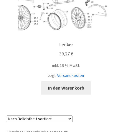
Lenker
39,27
€
inkl. 19 % MwSt.
zzgl.
Versandkosten
In den Warenkorb
Einzelnes Ergebnis wird angezeigt