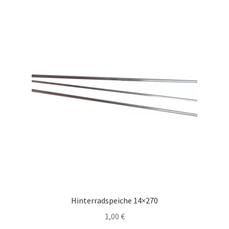
Hinterradspeiche 14×270
1,00
€