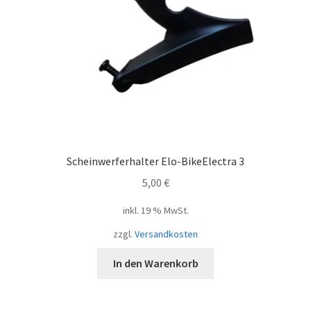
Scheinwerferhalter Elo-BikeElectra 3
5,00
€
inkl. 19 % MwSt.
zzgl.
Versandkosten
In den Warenkorb