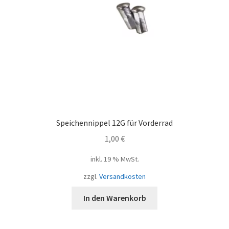
Speichennippel 12G für Vorderrad
1,00
€
inkl. 19 % MwSt.
zzgl.
Versandkosten
In den Warenkorb