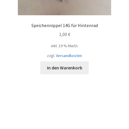
Speichennippel 14G für Hintenrad
1,00
€
inkl. 19 % MwSt.
zzgl.
Versandkosten
In den Warenkorb