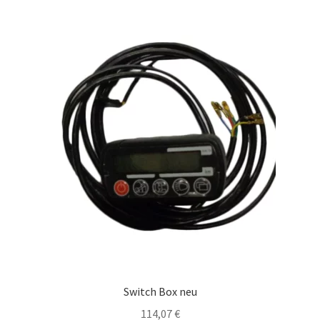
Switch Box neu
114,07
€