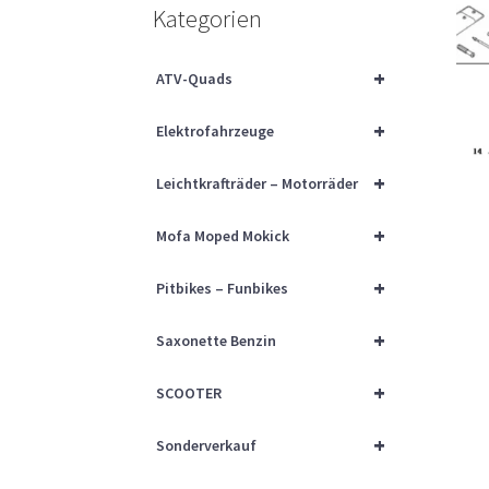
Kategorien
+
ATV-Quads
+
Elektrofahrzeuge
+
Leichtkrafträder – Motorräder
+
Mofa Moped Mokick
+
Pitbikes – Funbikes
+
Saxonette Benzin
+
SCOOTER
+
Sonderverkauf