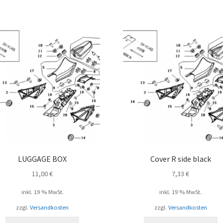
LUGGAGE BOX
Cover R side black
11,00
€
7,33
€
inkl. 19 % MwSt.
inkl. 19 % MwSt.
zzgl.
Versandkosten
zzgl.
Versandkosten