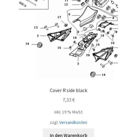
Cover R side black
7,33
€
inkl. 19 % MwSt.
zzgl.
Versandkosten
In den Warenkorb