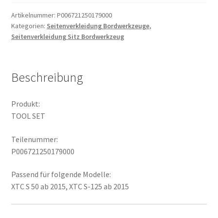
Artikelnummer:
P006721250179000
Kategorien:
Seitenverkleidung Bordwerkzeuge
,
Seitenverkleidung Sitz Bordwerkzeug
Beschreibung
Produkt:
TOOL SET
Teilenummer:
P006721250179000
Passend für folgende Modelle:
XTC S 50 ab 2015, XTC S-125 ab 2015