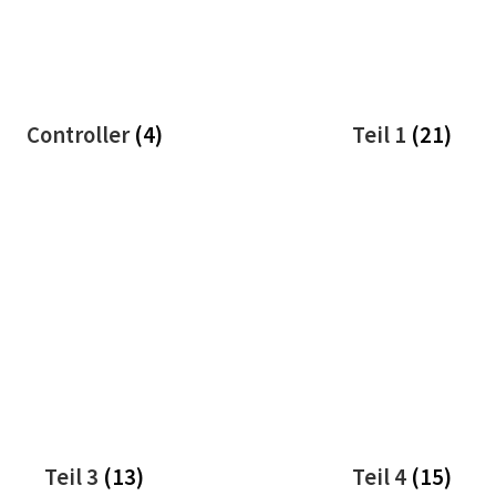
Controller
(4)
Teil 1
(21)
Teil 3
(13)
Teil 4
(15)