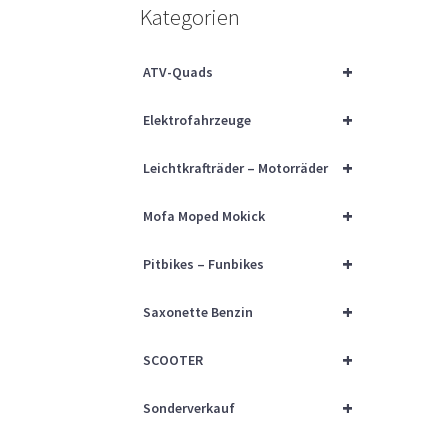
Kategorien
+
ATV-Quads
+
Elektrofahrzeuge
+
Leichtkrafträder – Motorräder
+
Mofa Moped Mokick
+
Pitbikes – Funbikes
+
Saxonette Benzin
+
SCOOTER
+
Sonderverkauf