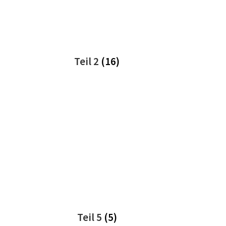
Teil 2
(16)
Teil 5
(5)