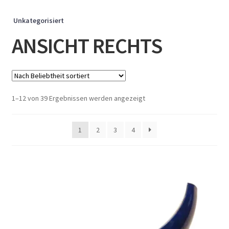
Unkategorisiert
ANSICHT RECHTS
Nach
1–12 von 39 Ergebnissen werden angezeigt
Beliebtheit
sortiert
1
2
3
4