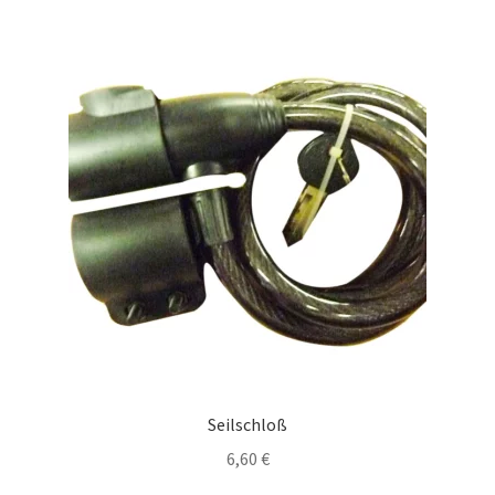
Seilschloß
6,60
€