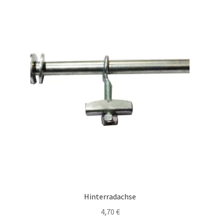
Hinterradachse
4,70
€