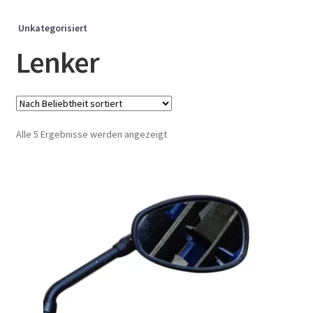
Unkategorisiert
Lenker
Nach
Alle 5 Ergebnisse werden angezeigt
Beliebtheit
sortiert