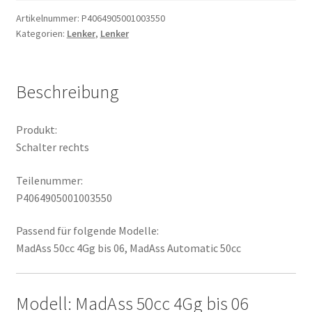
Artikelnummer:
P4064905001003550
Kategorien:
Lenker
,
Lenker
Beschreibung
Produkt:
Schalter rechts
Teilenummer:
P4064905001003550
Passend für folgende Modelle:
MadAss 50cc 4Gg bis 06, MadAss Automatic 50cc
Modell: MadAss 50cc 4Gg bis 06