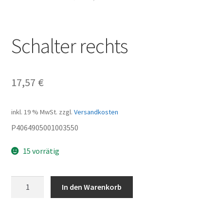
Schalter rechts
17,57
€
inkl. 19 % MwSt.
zzgl.
Versandkosten
P4064905001003550
15 vorrätig
Schalter
In den Warenkorb
rechts
Menge