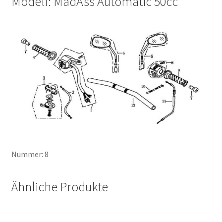
Modell: MadAss Automatic 50cc
Nummer: 8
Ähnliche Produkte