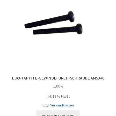
DUO-TAPTITE-GEWINDEFURCH-SCHRAUBE AM5X40
1,00
€
inkl. 19 % MwSt.
zzgl.
Versandkosten
In den Warenkorb