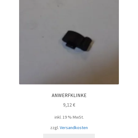
ANWERFKLINKE
9,12
€
inkl. 19 % MwSt.
zzgl.
Versandkosten