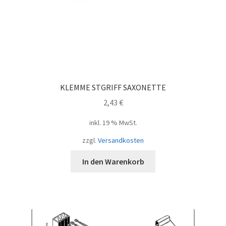
KLEMME STGRIFF SAXONETTE
2,43
€
inkl. 19 % MwSt.
zzgl.
Versandkosten
In den Warenkorb