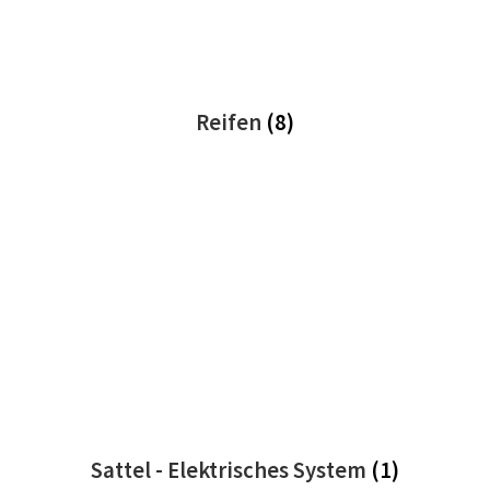
Reifen
(8)
Sattel - Elektrisches System
(1)