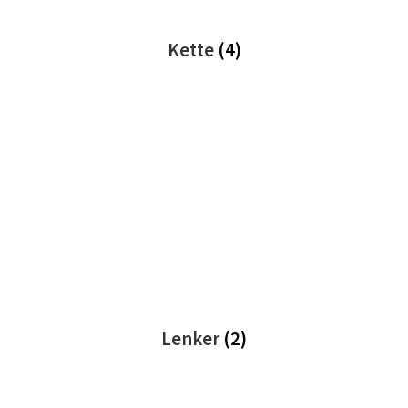
Kette
(4)
Lenker
(2)