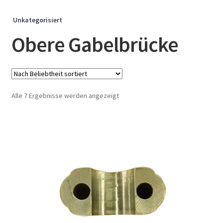
Unkategorisiert
Obere Gabelbrücke
Nach
Alle 7 Ergebnisse werden angezeigt
Beliebtheit
sortiert