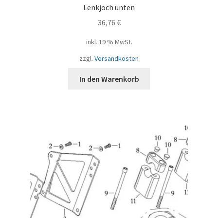
Lenkjoch unten
36,76
€
inkl. 19 % MwSt.
zzgl.
Versandkosten
In den Warenkorb