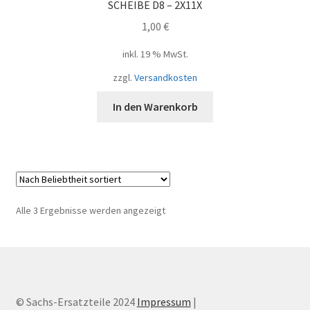
SCHEIBE D8 – 2X11X
1,00
€
inkl. 19 % MwSt.
zzgl.
Versandkosten
In den Warenkorb
Nach
Alle 3 Ergebnisse werden angezeigt
Beliebtheit
sortiert
© Sachs-Ersatzteile 2024
Impressum
|