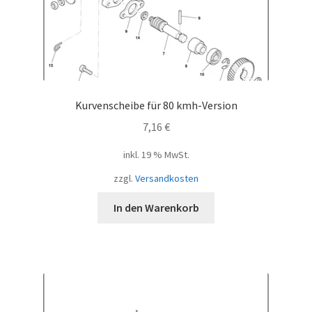
Kurvenscheibe für 80 kmh-Version
7,16
€
inkl. 19 % MwSt.
zzgl.
Versandkosten
In den Warenkorb