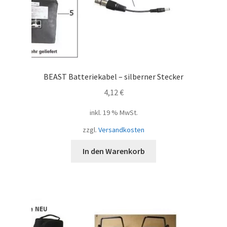
BEAST Batteriekabel – silberner Stecker
4,12
€
inkl. 19 % MwSt.
zzgl.
Versandkosten
In den Warenkorb