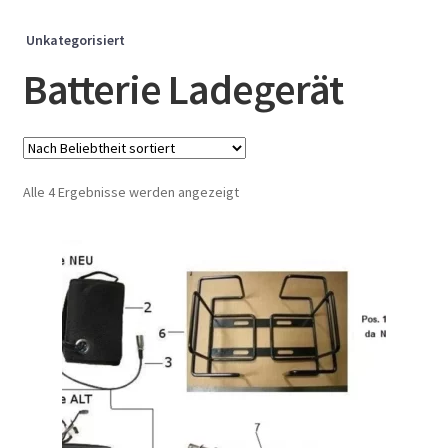
Unkategorisiert
Batterie Ladegerät
Nach
Alle 4 Ergebnisse werden angezeigt
Beliebtheit
sortiert