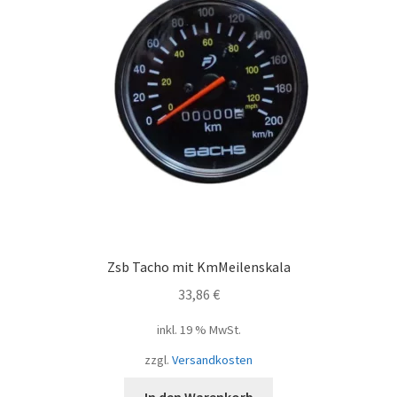
Zsb Tacho mit KmMeilenskala
33,86
€
inkl. 19 % MwSt.
zzgl.
Versandkosten
In den Warenkorb