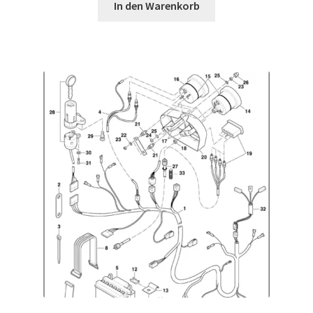
In den Warenkorb