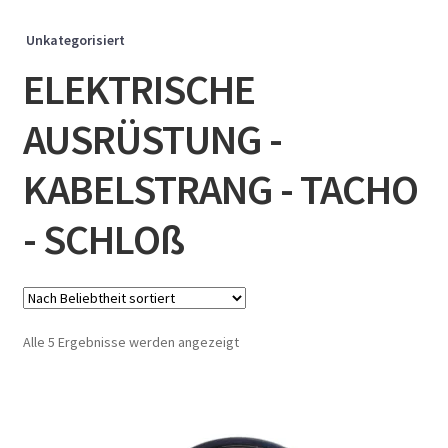
Unkategorisiert
ELEKTRISCHE
AUSRÜSTUNG -
KABELSTRANG - TACHO
- SCHLOß
Nach
Alle 5 Ergebnisse werden angezeigt
Beliebtheit
sortiert