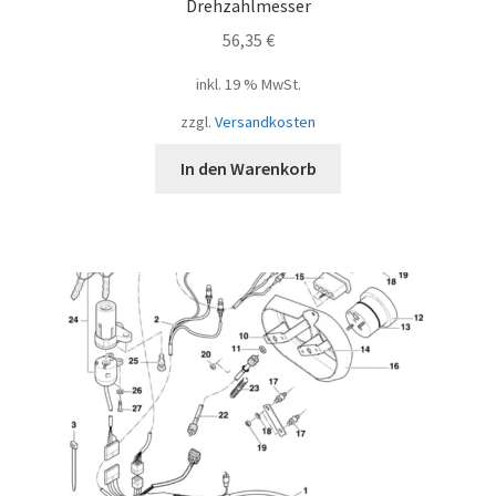
Drehzahlmesser
56,35
€
inkl. 19 % MwSt.
zzgl.
Versandkosten
In den Warenkorb