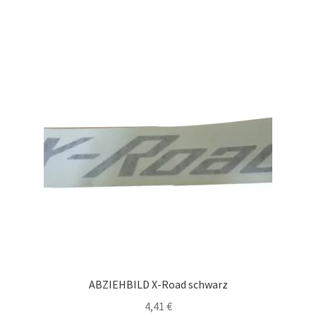
ABZIEHBILD X-Road schwarz
4,41
€