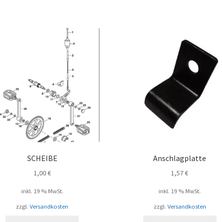
SCHEIBE
Anschlagplatte
1,00
€
1,57
€
inkl. 19 % MwSt.
inkl. 19 % MwSt.
zzgl.
Versandkosten
zzgl.
Versandkosten