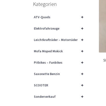
Kategorien
+
ATV-Quads
+
Elektrofahrzeuge
+
Leichtkrafträder – Motorräder
+
Mofa Moped Mokick
S
+
Pitbikes – Funbikes
+
Saxonette Benzin
+
SCOOTER
+
Sonderverkauf