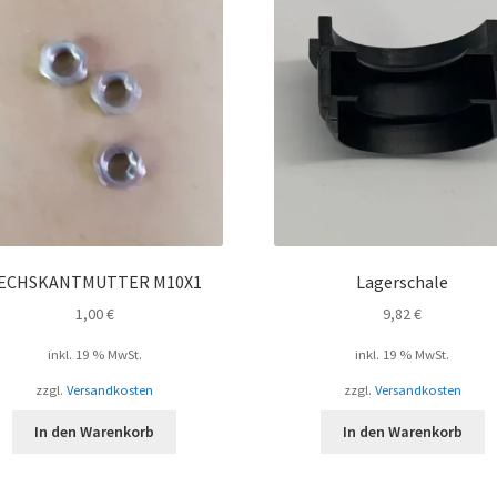
ECHSKANTMUTTER M10X1
Lagerschale
1,00
€
9,82
€
inkl. 19 % MwSt.
inkl. 19 % MwSt.
zzgl.
Versandkosten
zzgl.
Versandkosten
In den Warenkorb
In den Warenkorb