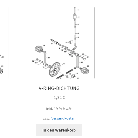
V-RING-DICHTUNG
1,82
€
inkl. 19 % MwSt.
zzgl.
Versandkosten
In den Warenkorb