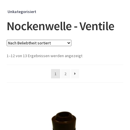
Unkategorisiert
Nockenwelle - Ventile
Nach
1–12 von 13 Ergebnissen werden angezeigt
Beliebtheit
sortiert
1
2