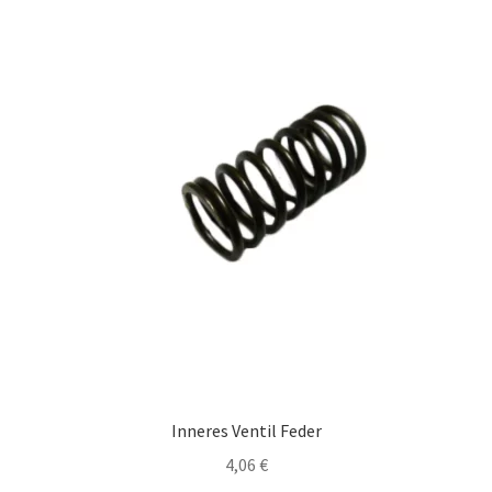
Inneres Ventil Feder
4,06
€