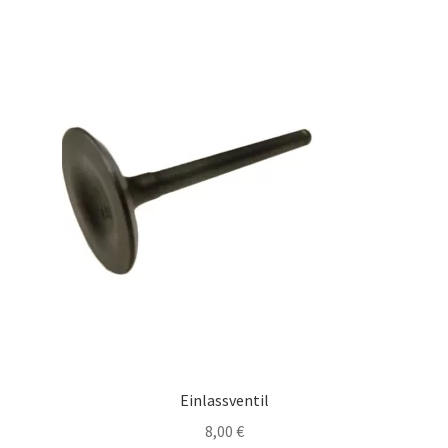
Einlassventil
8,00
€