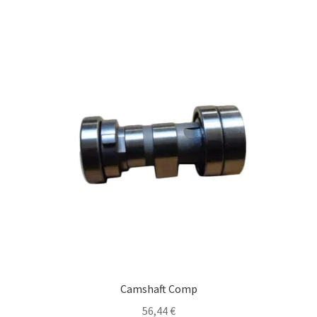
Camshaft Comp
56,44
€