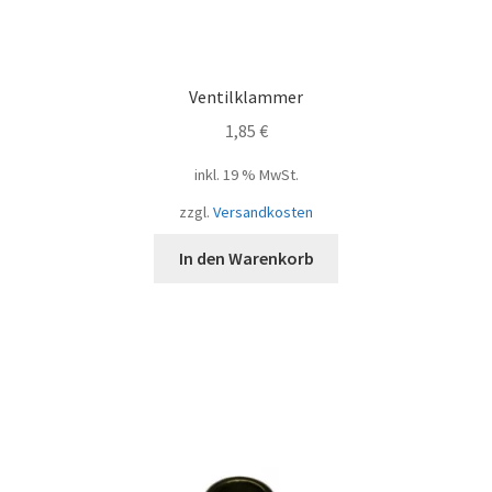
Ventilklammer
1,85
€
inkl. 19 % MwSt.
zzgl.
Versandkosten
In den Warenkorb