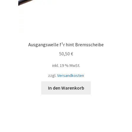
Ausgangswelle f¹r hint Bremsscheibe
50,50
€
inkl. 19 % MwSt.
zzgl.
Versandkosten
In den Warenkorb