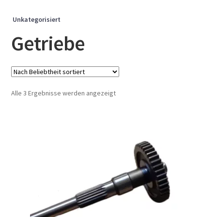
Unkategorisiert
Getriebe
Nach
Alle 3 Ergebnisse werden angezeigt
Beliebtheit
sortiert