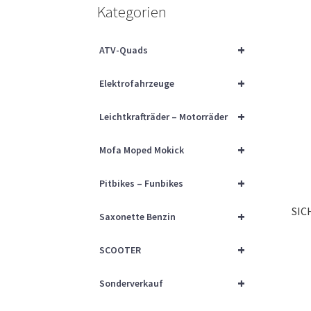
Kategorien
+
ATV-Quads
+
Elektrofahrzeuge
+
Leichtkrafträder – Motorräder
+
Mofa Moped Mokick
+
Pitbikes – Funbikes
SIC
+
Saxonette Benzin
+
SCOOTER
+
Sonderverkauf