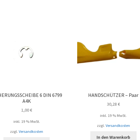
Beli
sort
HERUNGSSCHEIBE 6 DIN 6799
HANDSCHÜTZER – Paar
A4K
30,28
€
1,00
€
inkl. 19 % MwSt.
inkl. 19 % MwSt.
zzgl.
Versandkosten
zzgl.
Versandkosten
In den Warenkorb