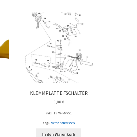
ebtheit
iert
KLEMMPLATTE FSCHALTER
8,88
€
inkl. 19 % MwSt.
zzgl.
Versandkosten
In den Warenkorb