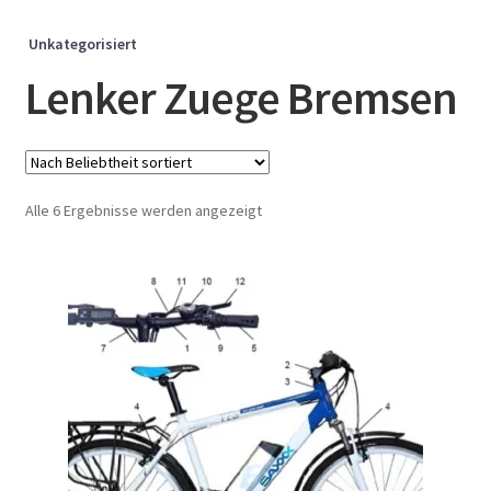
Unkategorisiert
Lenker Zuege Bremsen
Nach
Alle 6 Ergebnisse werden angezeigt
Beliebtheit
sortiert