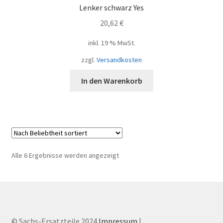
Lenker schwarz Yes
20,62
€
inkl. 19 % MwSt.
zzgl.
Versandkosten
In den Warenkorb
Nach
Alle 6 Ergebnisse werden angezeigt
Beliebtheit
sortiert
© Sachs-Ersatzteile 2024
Impressum
|