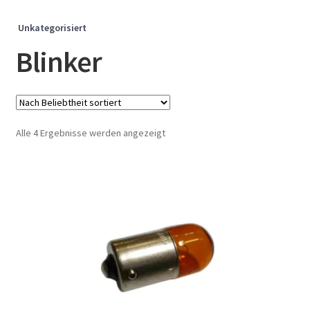
Unkategorisiert
Blinker
Nach
Alle 4 Ergebnisse werden angezeigt
Beliebtheit
sortiert