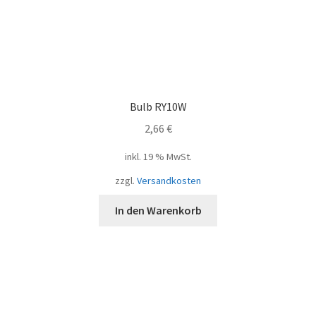
Bulb RY10W
2,66
€
inkl. 19 % MwSt.
zzgl.
Versandkosten
In den Warenkorb